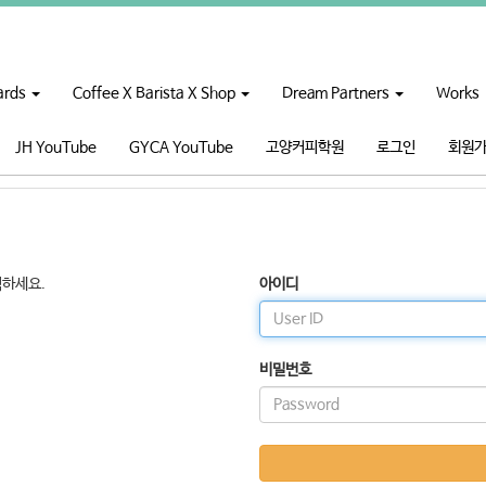
ards
Coffee X Barista X Shop
Dream Partners
Works
JH YouTube
GYCA YouTube
고양커피학원
로그인
회원
릭하세요.
아이디
비밀번호