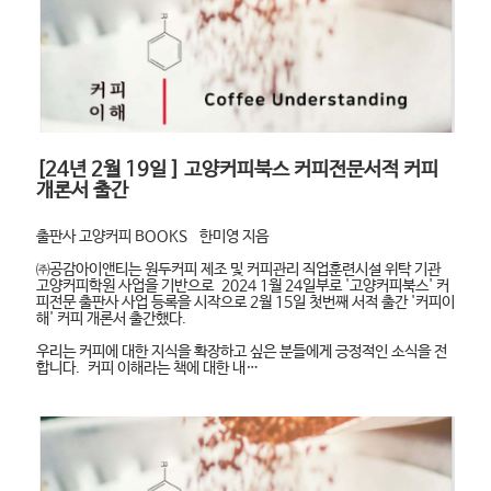
[24년 2월 19일 ] 고양커피북스 커피전문서적 커피
개론서 출간
출판사 고양커피 BOOKS 한미영 지음
㈜공감아이앤티​는 원두커피 제조 및 커피관리 직업훈련시설 위탁 기관
고양커피학원 사업을 기반으로 2024 1월 24일부로 '고양커피북스' 커
피전문 출판사 사업 등록을 시작으로 2월 15일 첫번째 서적 출간 '커피이
해' 커피 개론서 출간했다.
우리는 커피에 대한 지식을 확장하고 싶은 분들에게 긍정적인 소식을 전
합니다. 커피 이해라는 책에 대한 내…